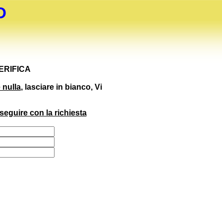
O
VERIFICA
 nulla
, lasciare in bianco, Vi
seguire con la richiesta