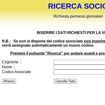
RICERCA SOCI
Richiesta permessi giornalieri
INSERIRE I DATI RICHIESTI PER LA 
N.B.: Se non si dispone del codice associato
non inserire
verrà assegnato automaticamente un nuovo codice.
Premere il pulsante "Ricerca" per andare avanti e pro
Cognome :
Nome :
Codice Associato